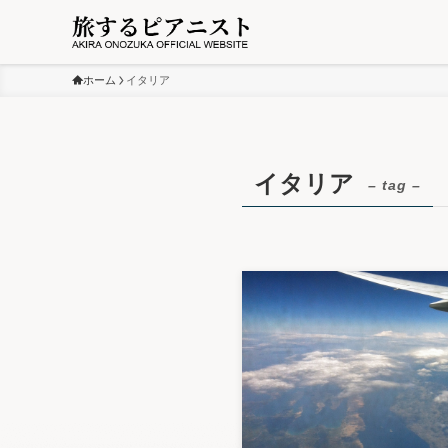
ホーム
イタリア
イタリア
– tag –