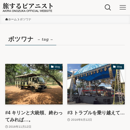
ホーム
ボツワナ
ボツワナ
– tag –
blog
blog
#4 キリンと大統領、終わっ
#3 トラブルを乗り越えて…
てみれば…。
2016年6月12日
2016年11月12日