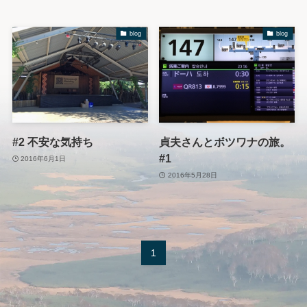
blog
blog
#2 不安な気持ち
貞夫さんとボツワナの旅。
#1
2016年6月1日
2016年5月28日
1