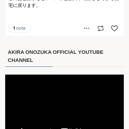
AKIRA ONOZUKA OFFICIAL YOUTUBE
CHANNEL
動
画
プ
レ
ー
ヤ
ー