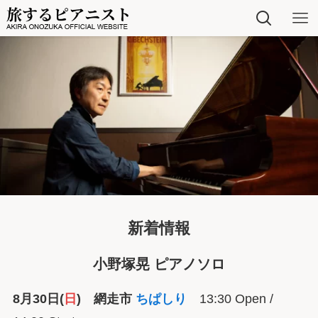
新着情報
小野塚晃 ピアノソロ
8月30日(
日
) 網走市
ちぱしり
13:30 Open /