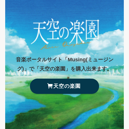
音楽ポータルサイト「Musing(ミュージン
グ)」で「天空の楽園」を購入出来ます。
天空の楽園