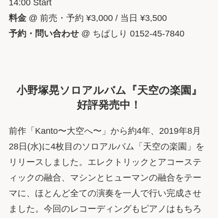
14:00 Start
料金
@ 前売・予約 ¥3,000 / 当日 ¥3,500
予約・問い合わせ
@ ちぱしり 0152-45-7840
小野塚晃ソロアルバム『天空の楽園』
好評発売中！
前作「Kanto〜大空へ〜」から約4年、2019年8月
28日(水)に4枚目のソロアルバム「天空の楽園」を
リリースしました。エレクトリックとアコーステ
ィックの融合、マシンとヒューマンの融合をテー
マに、ほとんど全ての演奏を一人で行い完成させ
ました。今回のレコーディングもピアノはもちろ