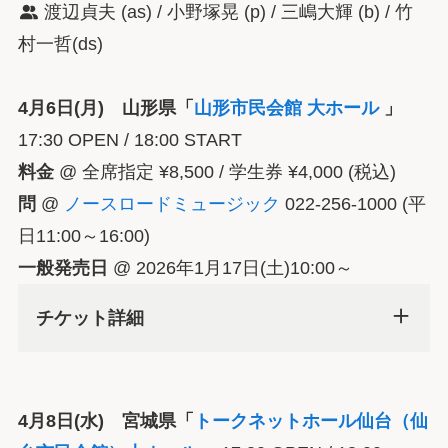
渡辺貞夫 (as) / 小野塚晃 (p) / 三嶋大輝 (b) / 竹
村一哲(ds)
4月6日(月) 山形県「
山形市民会館 大ホール
」
17:30 OPEN / 18:00 START
料金
@ 全席指定 ¥8,500 / 学生券 ¥4,000 (税込)
問
@
ノースロードミュージック
022-256-1000 (平
日11:00～16:00)
一般発売日
@ 2026年1月17日(土)10:00～
チケット詳細
4月8日(水) 宮城県「
トークネットホール仙台（仙