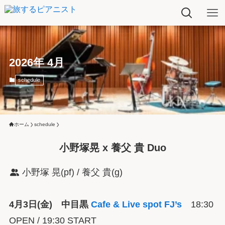
2026年 4月
schedule
ホーム
schedule
小野塚晃 x 養父 貴 Duo
小野塚 晃(pf) / 養父 貴(g)
4月3日(金) 中目黒
Cafe & Live spot FJ’s
18:30
OPEN / 19:30 START