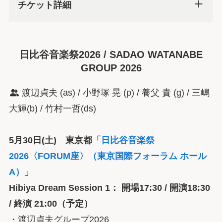
チケット詳細
日比谷音楽祭2026 / SADAO WATANABE
GROUP 2026
渡辺貞夫 (as) / 小野塚 晃 (p) / 養父 貴 (g) / 三嶋
大輝(b) / 竹村一哲(ds)
5月30日(土) 東京都「
日比谷音楽祭
2026〈FORUM座〉（東京国際フォーラム ホール
A）
」
Hibiya Dream Session 1： 開場17:30 / 開演18:30
/ 終演 21:00（予定）
・渡辺貞夫グループ2026