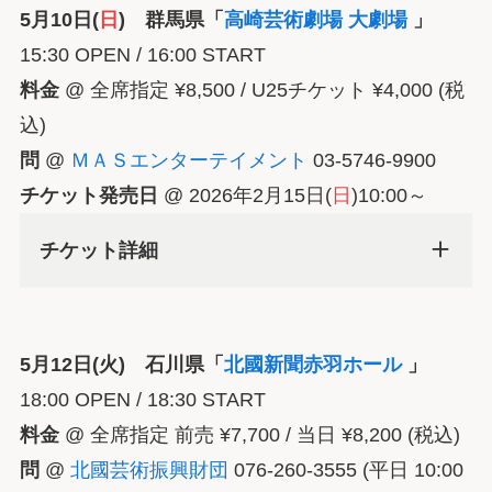
5月10日(
日
) 群馬県「
高崎芸術劇場 大劇場
」
15:30 OPEN / 16:00 START
料金
@ 全席指定 ¥8,500 / U25チケット ¥4,000 (税
込)
問
@
ＭＡＳエンターテイメント
03-5746-9900
チケット発売日
@ 2026年2月15日(
日
)10:00～
チケット詳細
5月12日(火) 石川県「
北國新聞赤羽ホール
」
18:00 OPEN / 18:30 START
料金
@ 全席指定 前売 ¥7,700 / 当日 ¥8,200 (税込)
問
@
北國芸術振興財団
076-260-3555 (平日 10:00