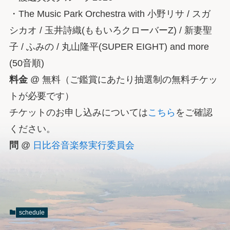
・The Music Park Orchestra with 小野リサ / スガ
シカオ / 玉井詩織(ももいろクローバーZ) / 新妻聖
子 / ふみの / 丸山隆平(SUPER EIGHT) and more
(50音順)
料金
@ 無料（ご鑑賞にあたり抽選制の無料チケッ
トが必要です）
チケットのお申し込みについては
こちら
をご確認
ください。
問
@
日比谷音楽祭実行委員会
schedule