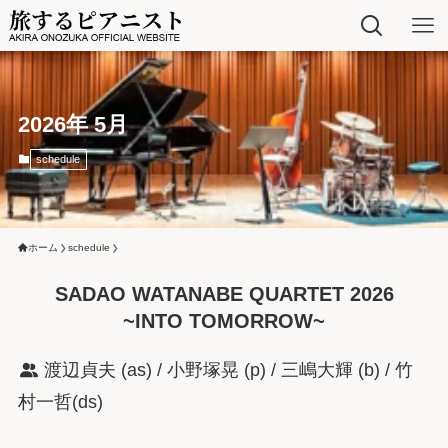
2026年 5月
schedule
ホーム
schedule
SADAO WATANABE QUARTET 2026
~INTO TOMORROW~
渡辺貞夫 (as) / 小野塚晃 (p) / 三嶋大輝 (b) / 竹
村一哲(ds)