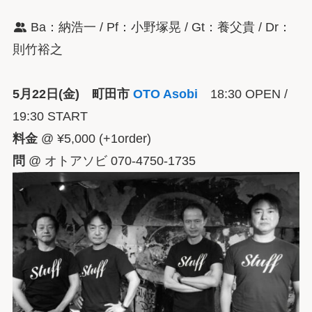
Ba：納浩一 / Pf：小野塚晃 / Gt：養父貴 / Dr：
則竹裕之
5月22日(金) 町田市
OTO Asobi
18:30 OPEN /
19:30 START
料金
@ ¥5,000 (+1order)
問
@ オトアソビ 070-4750-1735