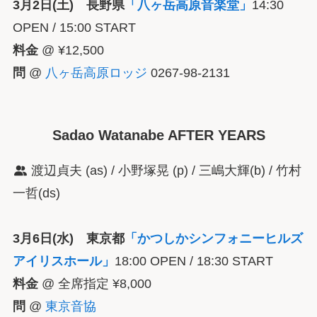
3月2日(土) 長野県
「八ヶ岳高原音楽堂」
14:30
OPEN / 15:00 START
料金
@ ¥12,500
問
@
八ヶ岳高原ロッジ
0267-98-2131
Sadao Watanabe AFTER YEARS
渡辺貞夫 (as) / 小野塚晃 (p) / 三嶋大輝(b) / 竹村
一哲(ds)
3月6日(水) 東京都
「かつしかシンフォニーヒルズ
アイリスホール」
18:00 OPEN / 18:30 START
料金
@ 全席指定 ¥8,000
問
@
東京音協