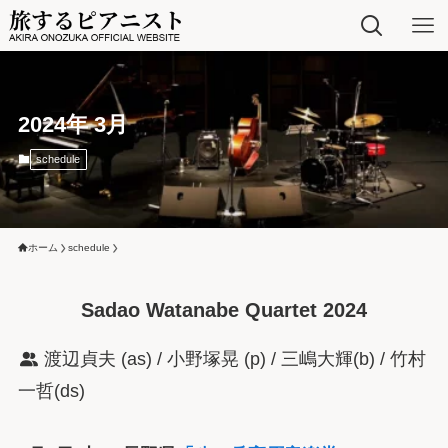
2024年 3月
schedule
ホーム
schedule
Sadao Watanabe Quartet 2024
渡辺貞夫 (as) / 小野塚晃 (p) / 三嶋大輝(b) / 竹村
一哲(ds)