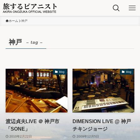
ホーム
神戸
神戸
– tag –
blog
blog
渡辺貞夫LIVE ＠ 神戸市
DIMENSION LIVE @ 神戸
「SONE」
チキンジョージ
2010年2月22日
2009年12月5日