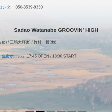
センター
050-3539-8330
Sadao Watanabe GROOVIN’ HIGH
(p) / 三嶋大輝(b) / 竹村一哲(ds)
一生命ホール」
17:45 OPEN / 18:30 START