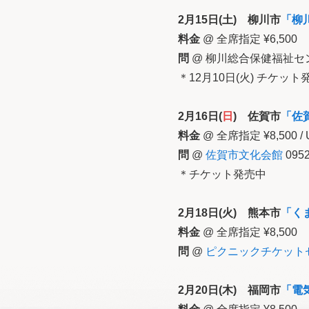
2月15日(土) 柳川市
「柳
料金
@ 全席指定 ¥6,500
問
@ 柳川総合保健福祉センター
＊12月10日(火) チケッ
2月16日(
日
) 佐賀市
「佐
料金
@ 全席指定 ¥8,500 / U
問
@
佐賀市文化会館
0952
＊チケット発売中
2月18日(火) 熊本市
「く
料金
@ 全席指定 ¥8,500
問
@
ピクニックチケット
2月20日(木) 福岡市
「電