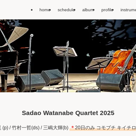
home
schedule
album
profile
instrum
Sadao Watanabe Quartet 2025
(p) / 竹村一哲(ds) / 三嶋大輝(b)
＊
20日のみ コモブチ キイチロウ