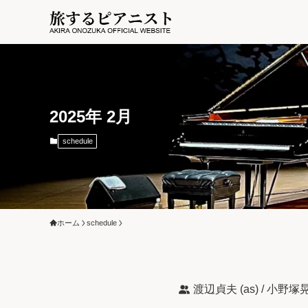
2025年 2月
schedule
ホーム
schedule
渡辺貞夫 (as) / 小野塚晃 