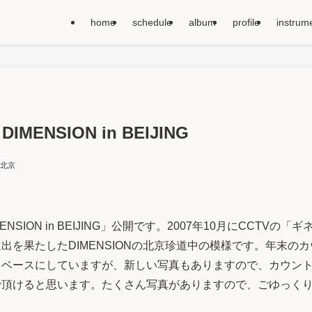
home
schedule
album
profile
instrum
 DIMENSION in BEIJING
北京
NSION in BEIJING」公開です。2007年10月にCCTV
出を果たしたDIMENSIONの北京珍道中の模様です。年末の
をベースにしていますが、新しい写真もありますので、カウン
で頂けると思います。たくさん写真がありますので、ごゆっく