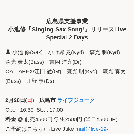
広島県支援事業
小池修「Singing Sax Song!」リリースLive
Special 2 Days
小池 修(Sax) 小野塚 晃(Kyd) 森光 明(Kyd)
森光 奏太(Bass) 吉岡 洋充(Dr)
OA：APEX/江田 徹(Gt) 森光 明(Kyd) 森光 奏太
(Bass) 川野 亨(Ds)
2月28日(
日
) 広島市
ライブジューク
Open 16:30 Start 17:00
料金
@ 前売4500円 学生2500円 (当日¥500UP)
ご予約はこちら♪→Live Juke
mail@live-19-