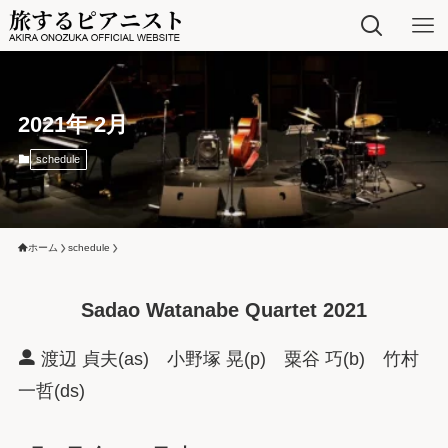
2021年 2月
schedule
ホーム
schedule
Sadao Watanabe Quartet 2021
渡辺 貞夫(as) 小野塚 晃(p) 粟谷 巧(b) 竹村
一哲(ds)