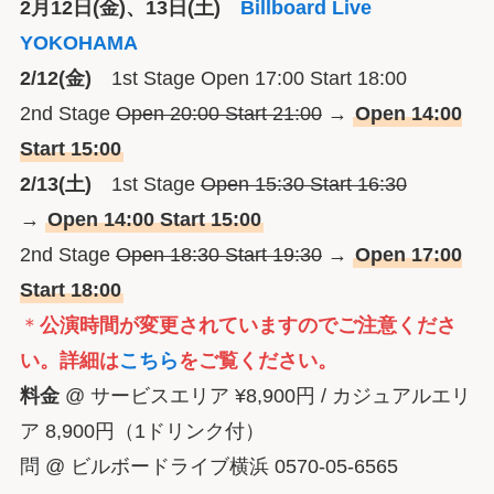
2月12日(金)、13日(土)
Billboard Live
YOKOHAMA
2/12(金)
1st Stage Open 17:00 Start 18:00
2nd Stage
Open 20:00 Start 21:00
→
Open 14:00
Start 15:00
2/13(土)
1st Stage
Open 15:30 Start 16:30
→
Open 14:00 Start 15:00
2nd Stage
Open 18:30 Start 19:30
→
Open 17:00
Start 18:00
＊
公演時間が変更されていますのでご注意くださ
い。詳細は
こちら
をご覧ください。
料金
@ サービスエリア ¥8,900円 / カジュアルエリ
ア 8,900円（1ドリンク付）
問 @ ビルボードライブ横浜 0570-05-6565