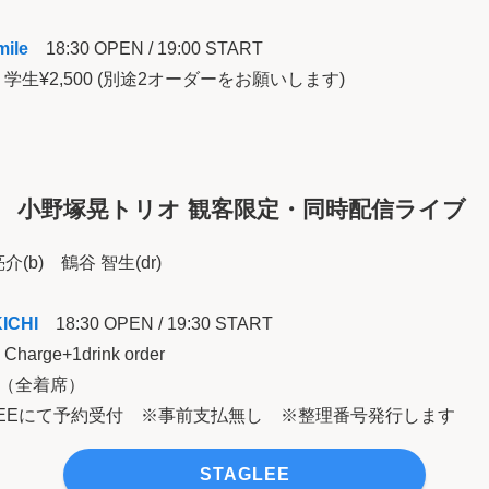
mile
18:30 OPEN / 19:00 START
000 学生¥2,500 (別途2オーダーをお願いします)
小野塚晃トリオ
観客限定・同時配信ライブ
介(b) 鶴谷 智生(dr)
ICHI
18:30 OPEN / 19:30 START
Charge+1drink order
定（全着席）
TAGLEEにて予約受付 ※事前支払無し ※整理番号発行します
STAGLEE