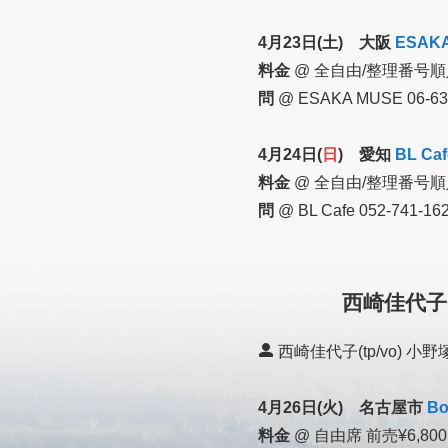
4月23日(土) 大阪
ESAK
料金
@ 全自由/整理番号順
問
@ ESAKA MUSE 06-63
4月24日(
日
) 愛知
BL Caf
料金
@ 全自由/整理番号順
問
@ BL Cafe 052-741-16
西崎佳代子
西崎佳代子(tp/vo) 小野塚
4月26日(火) 名古屋市
Bo
料金
@ 自由席 前売¥6,800