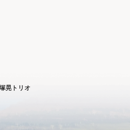
.小野塚晃トリオ