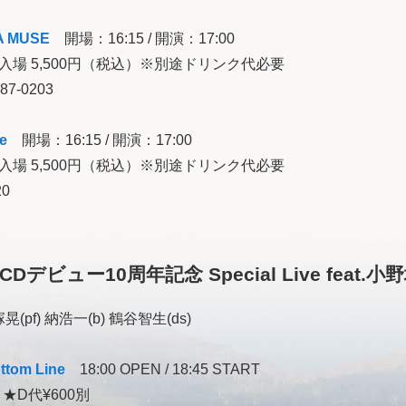
A MUSE
開場：16:15 / 開演：17:00
入場 5,500円（税込）※別途ドリンク代必要
87-0203
e
開場：16:15 / 開演：17:00
入場 5,500円（税込）※別途ドリンク代必要
20
CDデビュー10周年記念 Special Live feat
晃(pf) 納浩一(b) 鶴谷智生(ds)
ttom Line
18:00 OPEN / 18:45 START
 ★D代¥600別