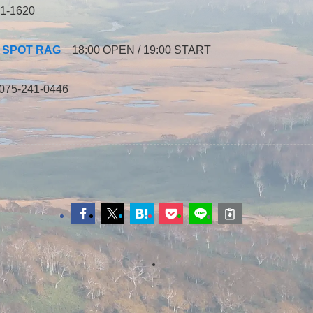
-1620
E SPOT RAG
18:00 OPEN / 19:00 START
-241-0446