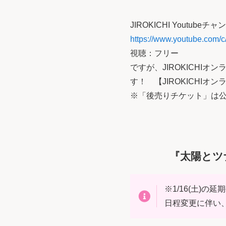
JIROKICHI Youtub
https://www.youtube.com/
視聴：フリー
ですが、JIROKICH
す！ 【JIROKICHIオ
※「後売りチケット」は公
『太陽とツ
※1/16(土)の
日程変更に伴い