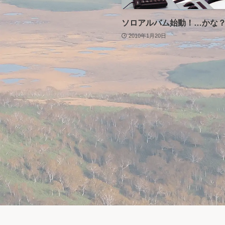
ソロアルバム始動！…かな
2010年1月20日