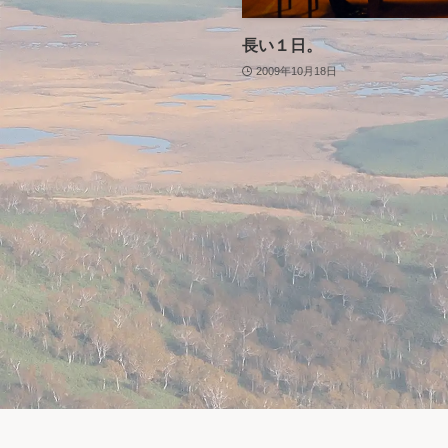
長い１日。
2009年10月18日