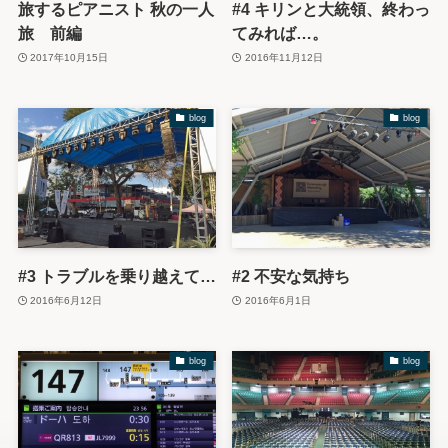
旅するピアニスト 秋の一人
#4 キリンと大統領、終わっ
旅 前編
てみれば…。
2017年10月15日
2016年11月12日
blog
blog
#3 トラブルを乗り越えて…
#2 不安な気持ち
2016年6月12日
2016年6月1日
blog
blog