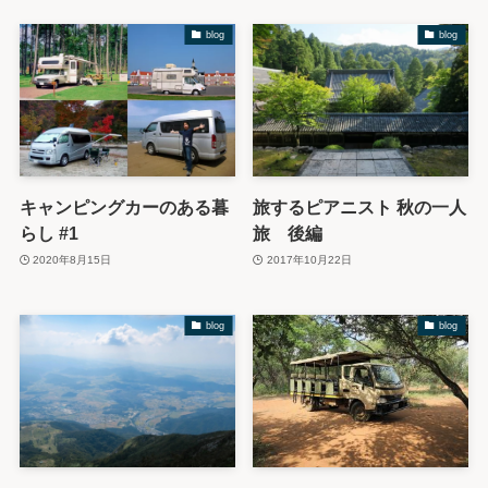
blog
blog
キャンピングカーのある暮
旅するピアニスト 秋の一人
らし #1
旅 後編
2020年8月15日
2017年10月22日
blog
blog