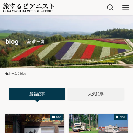
blog
– 記事一覧 –
ホーム
blog
新着記事
人気記事
blog
blog