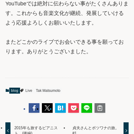
YouTubeでは絶対に伝わらない事がたくさんありま
す。これからも音楽文化が継続、発展していける
よう応援よろしくお願いいたします。
またどこかのライブでお会いできる事を願ってお
ります。ありがとうございました。
blog
Live
Tak Matsumoto
2015年も旅するピアニス
貞夫さんとボツワナの旅。
ト。(後編)
#1