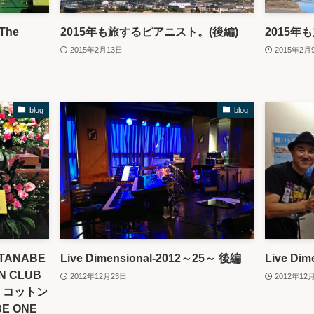
-The
2015年も旅するピアニスト。(後編)
2015年
2015年2月13日
2015年2月
blog
blog
ATANABE
Live Dimensional-2012～25～ 後編
Live Di
ON CLUB
2012年12月23日
2012年12
@ コットン
E ONE