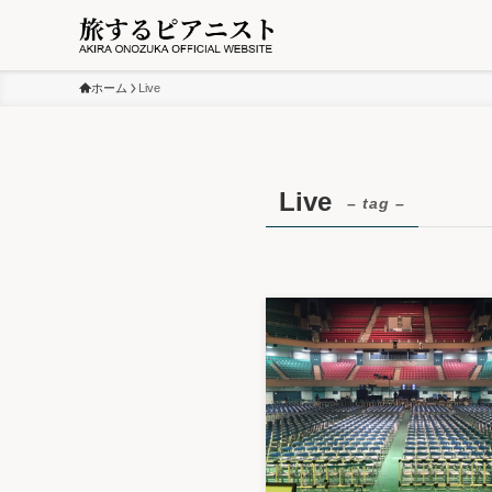
ホーム
Live
Live
– tag –