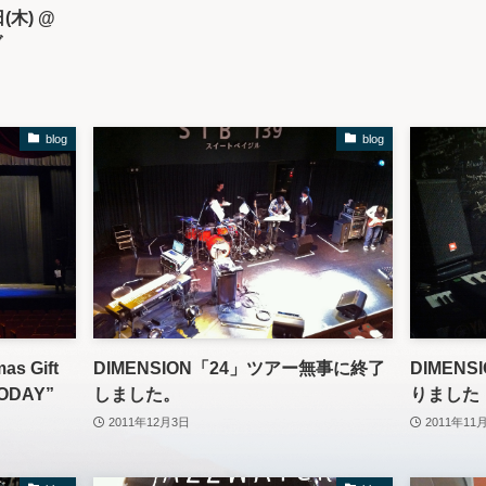
日(木) @
ブ
blog
blog
as Gift
DIMENSION「24」ツアー無事に終了
DIMEN
TODAY”
しました。
りました
2011年12月3日
2011年11