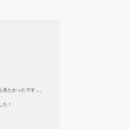
も見たかったです…。
した！