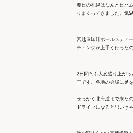
翌日の札幌はなんと日ハム
りまくってきました。気
宮越屋珈琲ホールステアー
ティングが上手く行った
2日間とも大変盛り上がっ
了です。各地の会場に足
せっかく北海道まで来た
ドライブになると思いき