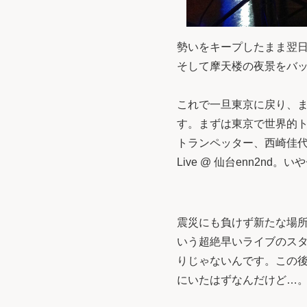
勢いをキープしたまま翌日は広
そして摩天楼の夜景をバ
これで一旦東京に戻り、ま
す。まずは東京で世界的
トランペッター、西崎佳代
Live @ 仙台enn2n
震災にも負けず新たな場所で
いう超絶早いライブのス
りじゃないんです。この
にいたはずなんだけど…