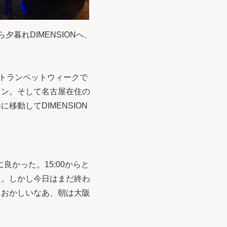
夕暮れDIMENSIONへ、
かトランペットウィークで
ョン。そして名古屋在住の
動してDIMENSION
良かった。15:00からと
た。しかし今日はまだ終わ
。おかしいなあ、朝は大阪