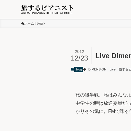
ホーム
blog
2012
Live Dim
12/23
blog
DIMENSION
Live
旅する
旅の後半戦、私はみんなよ
中学生の時は放送委員だっ
かりその気に。FMで喋る仕