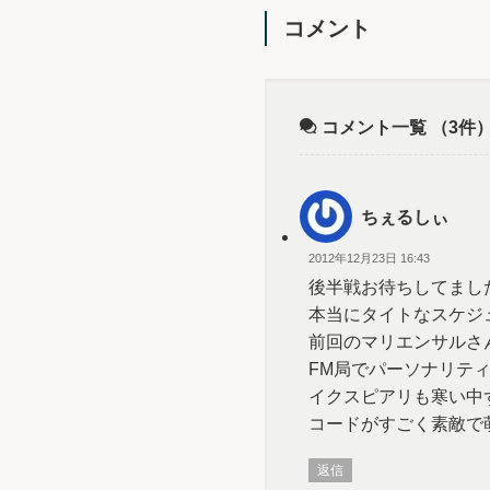
コメント
コメント一覧
（3件
ちぇるしぃ
2012年12月23日 16:43
後半戦お待ちしてました！
本当にタイトなスケジ
前回のマリエンサルさ
FM局でパーソナリティ
イクスピアリも寒い中
コードがすごく素敵で
返信