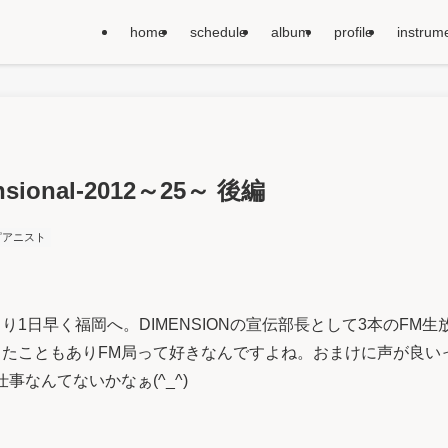
home
schedule
album
profile
instrum
ensional-2012～25～ 後編
ピアニスト
り1日早く福岡へ。DIMENSIONの宣伝部長として3本のFM
たこともありFM局って好きなんですよね。おまけに声が良い
事なんてないかなぁ(^_^)