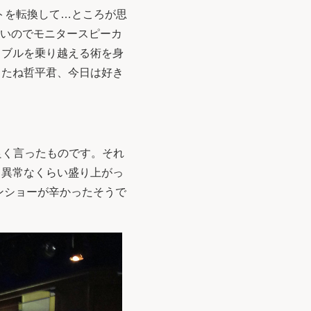
セットを転換して…ところが思
うがないのでモニタースピーカ
ラブルを乗り越える術を身
したね哲平君、今日は好き
は良く言ったものです。それ
と異常なくらい盛り上がっ
ョンショーが辛かったそうで