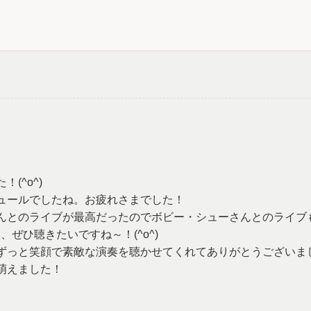
）
(^o^)
ュールでしたね。お疲れさまでした！
んとのライブが最高だったのでボビー・シューさんとのライブ
、ぜひ聴きたいですね～！(^o^)
ずっと笑顔で素敵な演奏を聴かせてくれてありがとうございま
萌えました！