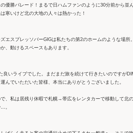
の優勝パレード！まるで日ハムファンのように30分前から並
温は寒いけど北の大地の人々は熱かった！
ズエスプレッソバーGIGは私たちの第2のホームのような場所
のか、動けるスペースもあります。
た良いライブでした。まだまだ旅を続けて行きたいのですがDIM
を運んでいただいた皆様、本当にありがとうございました。
ので、私は居残り休暇で札幌→帯広をレンタカーで移動して北
や…。