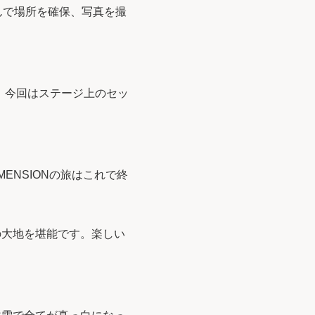
んで場所を確保、写真を撮
。今回はステージ上のセッ
ENSIONの旅はこれで終
の大地を堪能です。楽しい