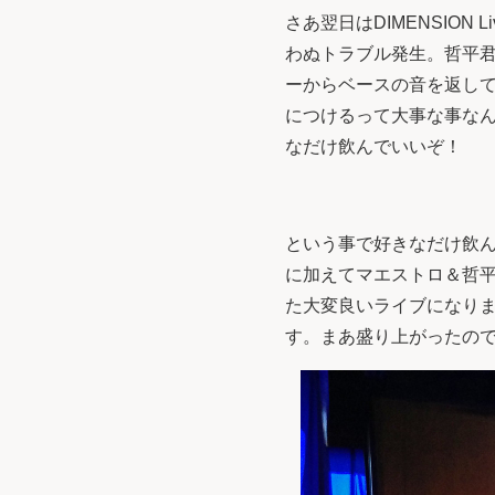
さあ翌日はDIMENSIO
わぬトラブル発生。哲平君の
ーからベースの音を返し
につけるって大事な事な
なだけ飲んでいいぞ！
という事で好きなだけ飲んで
に加えてマエストロ＆哲
た大変良いライブになりま
す。まあ盛り上がったので勘弁