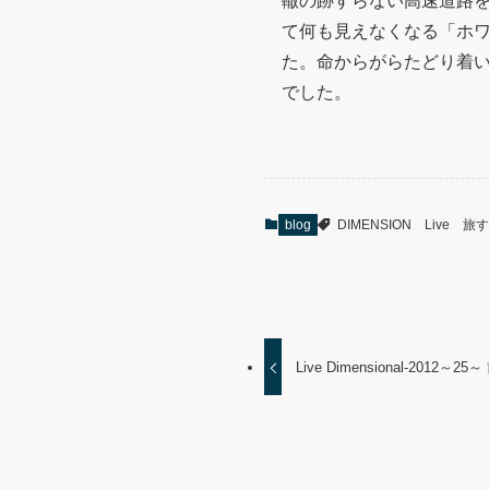
轍の跡すらない高速道路
て何も見えなくなる「ホ
た。命からがらたどり着
でした。
blog
DIMENSION
Live
旅す
Live Dimensional-2012～25