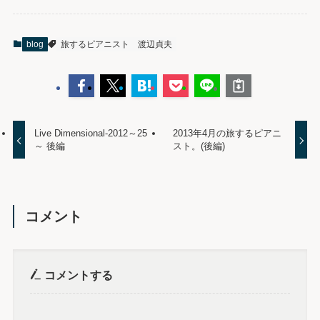
blog
旅するピアニスト
渡辺貞夫
Live Dimensional-2012～25
2013年4月の旅するピアニ
～ 後編
スト。(後編)
コメント
コメントする