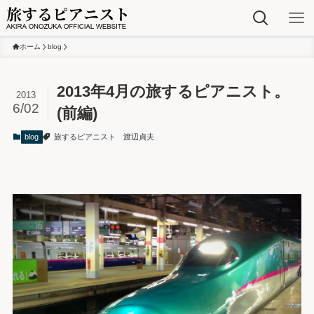
ホーム
blog
2013年4月の旅するピアニスト。
2013
6/02
(前編)
blog
旅するピアニスト
渡辺貞夫