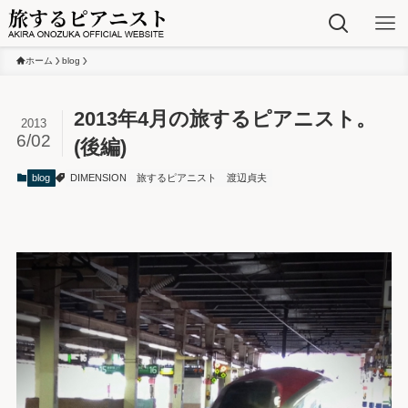
ホーム
blog
2013年4月の旅するピアニスト。
2013
6/02
(後編)
blog
DIMENSION
旅するピアニスト
渡辺貞夫