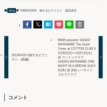
blog
DIMENSION
旅するピアニスト
渡辺貞夫
BMW presents SADAO
WATANABE The Good
Times at COTTON CLUB 9
月29日(日)〜10月1日(火)
2013年4月の旅するピアニ
@ コットンクラブ
スト。(前編)
SADAO WATANABE ONE
NIGHT IN A DREAM 10月3
日(木) @ 浜松シーサイド
ゴルフクラブ
コメント