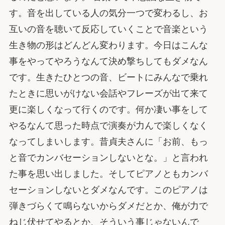
す。音を出している人の気分一つで変わるし、お
互いの音を聴いて反応していくことで音楽という
生き物の形はどんどん変わります。今日はこんな
事をやってやろうなんて決め撃ちしてもダメなん
です。生きたひとつの音、ビートにみんなで乗れ
たときに思いがけない会話やフレーズが出て来て
更に楽しくなって行くのです。何か凄い事をして
やるなんて思った時点で演奏が力んで楽しくなく
なってしまいします。昔貞夫さんに「お前、もっ
と音でカンバセーションしないとな。」と言われ
た事を思い出しました。そしてピアノともカンバ
セーションしないとダメなんです。このピアノは
弾きづらくて鳴らないからダメだとか、俺が力で
ねじ伏せてやるとか、そういう事じゃないんで