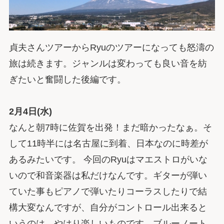
貞夫さんツアーからRyuのツアーになっても怒濤の
旅は続きます。ジャンルは変わっても良い音を紡
ぎたいと奮闘した後編です。
2月4日(水)
なんと朝7時に佐賀を出発！まだ暗かったなぁ。そ
して11時半には名古屋に到着、日本なのに時差が
あるみたいです。 今回のRyuはマエストロがいな
いので和音楽器は私だけなんです。ギターが弾い
ていた事もピアノで弾いたりコーラスしたりで結
構大変なんですが、自分がコントロール出来ると
いうのは、やはり楽しいものです。ブルーノート