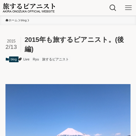
ホーム
blog
2015年も旅するピアニスト。(後
2015
2/13
編)
blog
Live
Ryu
旅するピアニスト