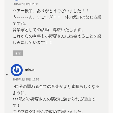
2015年2月12日 20:28
ツアー後半、ありがとうございました！！
う～～～ん、すごすぎ！！ 体力気力のなせる業
ですね。
音楽家としての活動、尊敬いたします。
これからの今年も小野塚さんに出会えることを楽
しみにしています！！
返信
miwa
2015年2月15日 15:55
>自分の関わる全ての音楽がより素晴らしくなる
ように、
↑↑↑私が小野塚さんの演奏に魅せられる理由で
す！
このブログを読んで改めて思いました。