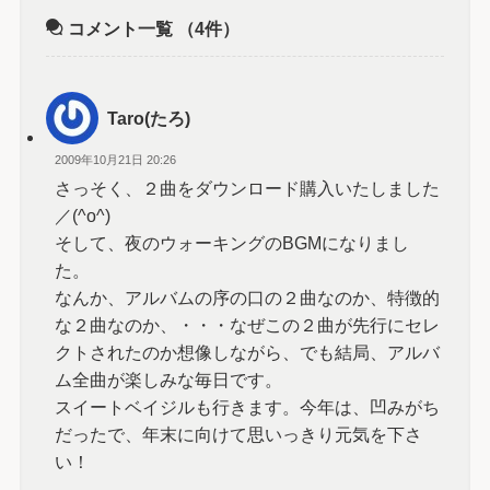
コメント一覧
（4件）
Taro(たろ)
2009年10月21日 20:26
さっそく、２曲をダウンロード購入いたしました
／(^o^)
そして、夜のウォーキングのBGMになりまし
た。
なんか、アルバムの序の口の２曲なのか、特徴的
な２曲なのか、・・・なぜこの２曲が先行にセレ
クトされたのか想像しながら、でも結局、アルバ
ム全曲が楽しみな毎日です。
スイートベイジルも行きます。今年は、凹みがち
だったで、年末に向けて思いっきり元気を下さ
い！