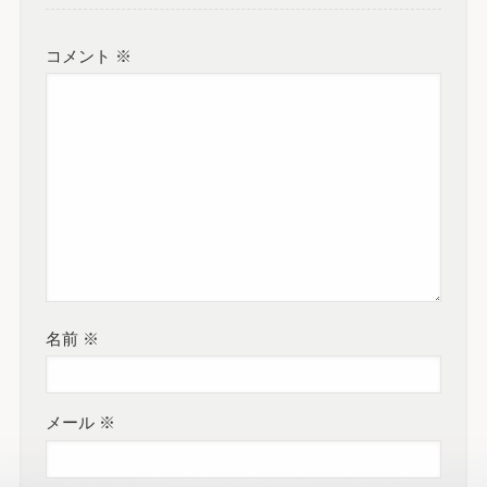
コメント
※
名前
※
メール
※