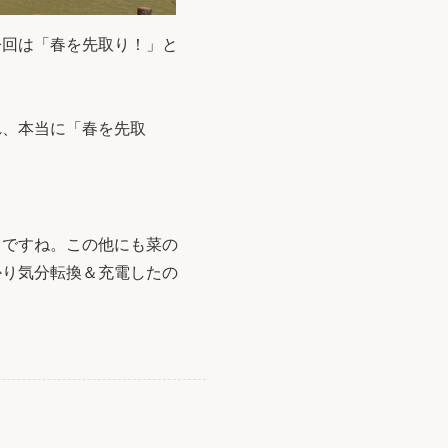
今回は「春を先取り！」と
れ、本当に「春を先取
ロですね。この他にも菜の
かり気分転換＆充電したの