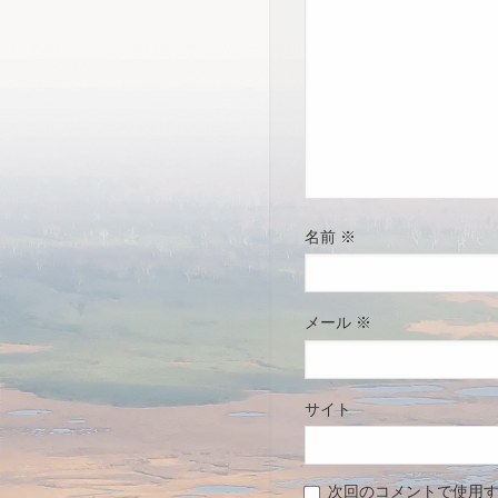
名前
※
メール
※
サイト
次回のコメントで使用