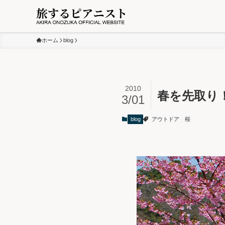
ホーム
blog
2010
春を先取り
3/01
blog
アウトドア
桜