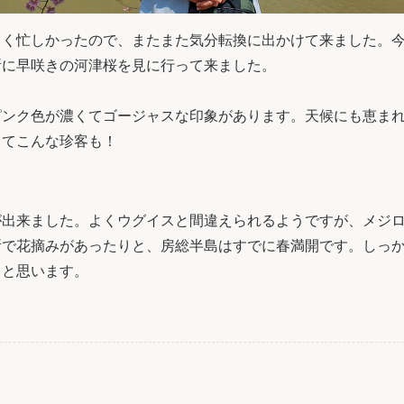
らく忙しかったので、またまた気分転換に出かけて来ました。
所に早咲きの河津桜を見に行って来ました。
ピンク色が濃くてゴージャスな印象があります。天候にも恵ま
してこんな珍客も！
が出来ました。よくウグイスと間違えられるようですが、メジ
所で花摘みがあったりと、房総半島はすでに春満開です。しっ
うと思います。