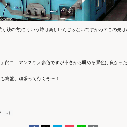
乗り鉄の方)こういう旅は楽しいんじゃないですかね？この先
？」的ニュアンスな大歩危ですが車窓から眺める景色は良かっ
旅も終盤、頑張って行くぞ〜！
アニスト