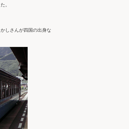
した。
たかしさんが四国の出身な