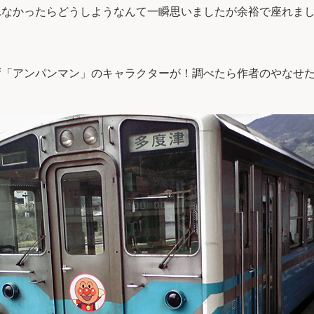
れなかったらどうしようなんて一瞬思いましたが余裕で座れま
ず「アンパンマン」のキャラクターが！調べたら作者のやなせ