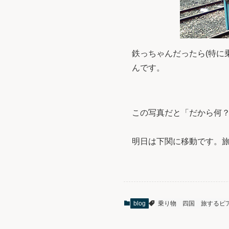
鉄っちゃんだったら(特に
んです。
この写真だと「だから何
明日は下関に移動です。
blog
乗り物
四国
旅するピ