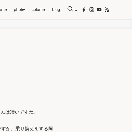
ents
photo
column
blog
さんは凄いですね。
ですが、乗り換えをする阿