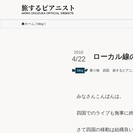
ホーム
blog
2010
ローカル線の
4/22
blog
乗り物
四国
旅するピアニ
みなさんこんばんは。
四国でのライブも無事に
さて四国の移動は結構良い