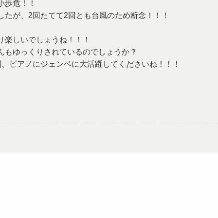
小歩危！！
したが、2回たてて2回とも台風のため断念！！！
。
り楽しいでしょうね！！！
んもゆっくりされているのでしょうか？
間、ピアノにジェンベに大活躍してくださいね！！！