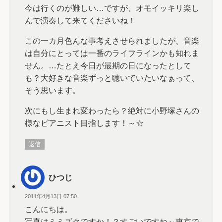
今は行くのが難しい…ですが、オモイッキリ楽し
んで演奏して来てくださいね！
この一カ月色んな事考えさせられましたが、音楽
は自分にとっては一番のライフラインかも知れま
せん。…たとえ今日が最期の日になったとして
も？大好きな音楽ずっと聴いていたいなぁって、
そう思います。
次にもし生まれ変わったら？絶対に小野塚さんの
様なピアニスト目指します！～☆
返信
ひつじ
2011年4月13日 07:50
こんにちは。
写真はミミズクですか！？すごいですね～東京で