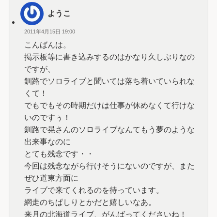
ようこ
2011年4月15日 19:00
こんばんは。
掲示板等に書き込みするのはかなり久しぶりなの
ですが、
釧路でソロライブと聞いては落ち着いていられな
くて！
でもでもその時期だけは仕事が休めなくて行けな
いのですぅ！
釧路で晃さんのソロライブなんてもう夢のような
出来事なのに
とても残念です・・
今回は残念ながら行けそうにないのですが、また
ぜひ道東方面に
ライブで来てくれるのを待っています。
網走のちぱしりとかだと嬉しいなあ。
来月の北海道ライブ、がんばってくださいね！