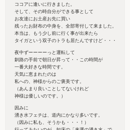
ココアに逢いに行きました。
そして、その時自分ができる事として
お友達にお土産お先に買い
残ったお財布の中身を、全部寄付して来ました。
本当は、もう少し前に行く事が出来たら
タイガという双子のトラも居たんですけど・・・
夜中ずーーーーっと運転して
釧路の手前で朝日が昇って・・この時間が
一番大好きな時間です。
天気に恵まれたのは
私への、神様からのご褒美です。
（あんまり良いことしてないけれど
神様は優しいのです。）
因みに
湧き水フェチは、道内にかなり多いです。
（因みに私も、そうかも・・・！）
行ってみたいのが 知床の「来運の湧き水」で