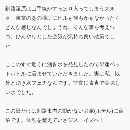
釧路湿原は山手線がすっぽり入ってしまう大き
さ。東京のあの場所にビルも何もかもなかったら
どんな感じなんでしょうね。そんな事を考えつ
つ、ひんやりとした空気が気持ち良い散策でし
た。
ここのすぐ近くに湧き水を発見したので早速ペッ
トボトルに汲ませていただきました。実は私、以
外と湧き水フェチなんです。非常に素直で美味し
い水でした。
この日だけは釧路市内の動かないお家(ホテル)に宿
泊です。体制を整えていざジス・イズへ！