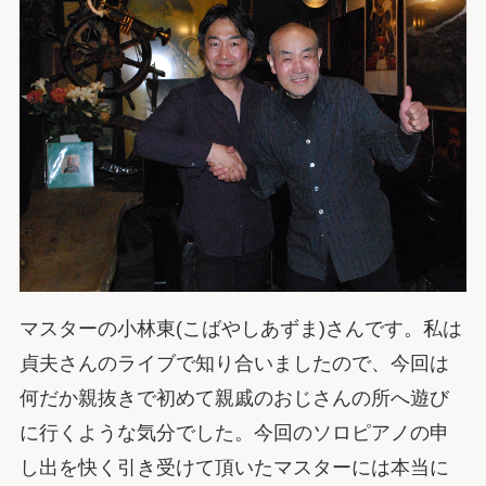
マスターの小林東(こばやしあずま)さんです。私は
貞夫さんのライブで知り合いましたので、今回は
何だか親抜きで初めて親戚のおじさんの所へ遊び
に行くような気分でした。今回のソロピアノの申
し出を快く引き受けて頂いたマスターには本当に