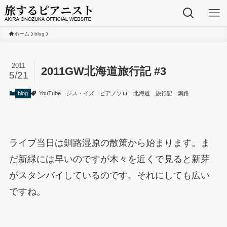
ホーム
blog
2011
2011GW北海道旅行記 #3
5/21
blog
YouTube
ジス・イズ
ピアノソロ
北海道
旅行記
釧路
ライブ当日は釧路湿原の散策から始まります。ま
だ新緑には早いのですが木々を近くで見ると新芽
がスタンバイしているのです。それにしても広い
ですね。