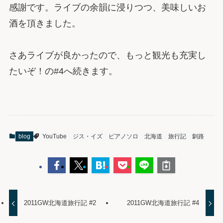
感謝です。ライブの余韻に浸りつつ、美味しいお
酒を頂きました。
さあライブが良かったので、もっと観光も充実し
たいぞ！の#4へ続きます。
blog
YouTube
ジス・イズ
ピアノソロ
北海道
旅行記
釧路
2011GW北海道旅行記 #2
2011GW北海道旅行記 #4