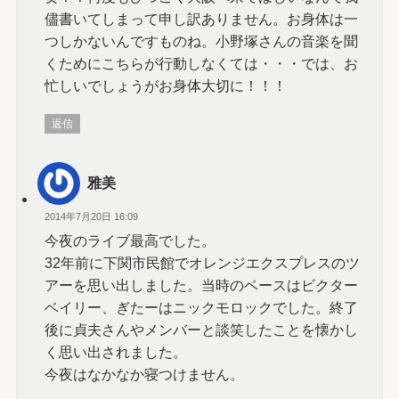
儘書いてしまって申し訳ありません。お身体は一
つしかないんですものね。小野塚さんの音楽を聞
くためにこちらが行動しなくては・・・では、お
忙しいでしょうがお身体大切に！！！
返信
雅美
2014年7月20日 16:09
今夜のライブ最高でした。
32年前に下関市民館でオレンジエクスプレスのツ
アーを思い出しました。当時のベースはビクター
ベイリー、ぎたーはニックモロックでした。終了
後に貞夫さんやメンバーと談笑したことを懐かし
く思い出されました。
今夜はなかなか寝つけません。