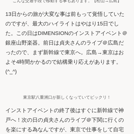
こんな交通手段で移動する事もあります。【松山→広島】
13日からの旅が大変な事は前もって覚悟していた
のですが、最大のハイライトはやはり15日でし
た。この日はDIMENSIONのインストアイベント＠
銀座山野楽器。前日は貞夫さんのライブ＠広島だ
ったので、まず新幹線で東京へ。広島→東京はお
よそ4時間かかるので結構乗り応えがあります。
(^_^)
東京駅八重洲口が新しくなっていてビックリ！
インストアイベントの終了後はすぐに新幹線で神
戸へ！次の日の貞夫さんのライブ＠下関に行くの
を楽にする為なんですが、東京で仕事をして自宅