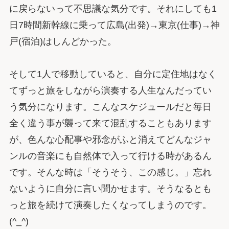
に戻らないって不思議な気分です。それにしても1
日7時間新幹線に乗って広島(出発)→東京(仕事)→神
戸(宿泊)はしんどかった。
そして1人で移動していると、自分に定住地はなく
てずっと旅をしながら演奏する人生なんだってい
う気分になります。こんなスケジュールだと毎日
全く違う事が襲って来て混乱することもあります
が、色んな心配事や邪念がふと消えてどんなジャ
ンルの音楽にも自然体で入って行ける時があるん
です。そんな時は「そうそう、この感じ。」忘れ
ないように自分に言い聞かせます。そうなるとも
っと旅を続けて演奏したくなってしまうのです。
(^_^)