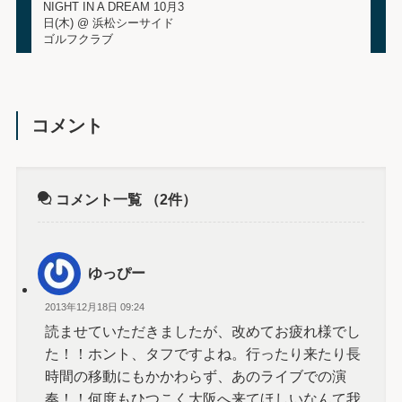
NIGHT IN A DREAM 10月3
日(木) @ 浜松シーサイド
ゴルフクラブ
コメント
コメント一覧
（2件）
ゆっぴー
2013年12月18日 09:24
読ませていただきましたが、改めてお疲れ様でし
た！！ホント、タフですよね。行ったり来たり長
時間の移動にもかかわらず、あのライブでの演
奏！！何度もひつこく大阪へ来てほしいなんて我