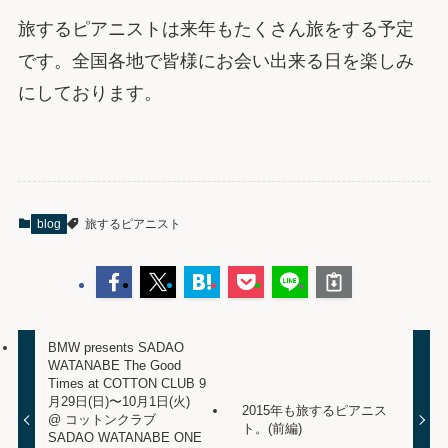
旅するピアニストは来年もたくさん旅をする予定
です。全国各地で皆様にお会い出来る日を楽しみ
にしております。
blog
旅するピアニスト
BMW presents SADAO
WATANABE The Good
Times at COTTON CLUB 9
月29日(日)〜10月1日(火)
2015年も旅するピアニス
@ コットンクラブ
ト。(前編)
SADAO WATANABE ONE