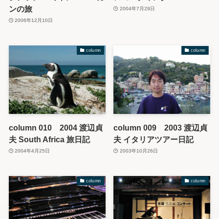
ンの旅
2004年7月29日
2006年12月10日
column
column
column 010 2004 渡辺貞
column 009 2003 渡辺貞
夫 South Africa 旅日記
夫 イタリアツアー日記
2004年4月25日
2003年10月26日
column
column