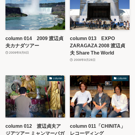
column 014 2009 渡辺貞
column 013 EXPO
夫カナダツアー
ZARAGAZA 2008 渡辺貞
夫 Share The World
2009年9月6日
2008年9月28日
column
column
column 012 渡辺貞夫ア
column 011「CHINITA」
ジアツアー ミャンマーバガ
レコーディング