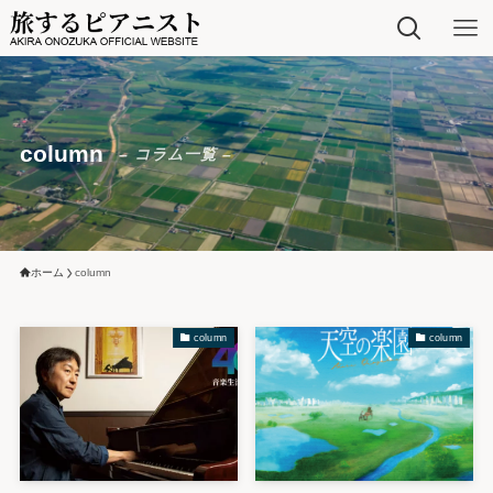
column
– コラム一覧 –
ホーム
column
column
column