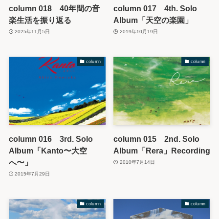
column 018 40年間の音
column 017 4th. Solo
楽生活を振り返る
Album「天空の楽園」
2025年11月5日
2019年10月19日
column
column
column 016 3rd. Solo
column 015 2nd. Solo
Album「Kanto〜大空
Album「Rera」Recording
へ〜」
2010年7月14日
2015年7月29日
column
column