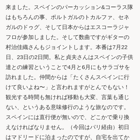
来ました。スペインのパーカッション&コーラス隊
はもちろんの事、ポルトガルのトカルファ、セネ
ガルのドゥグ、そして日本からはエスコーラジャ
フロが参加しました。そして数曲ですがギターの
村治佳織さんもジョイントします。本番は7月22
日、23日の2日間。私と貞夫さんはスペインの子供
達との練習ということで4月と6月にもサラゴサを
訪れました。仲間からは「たくさんスペインに行
けて良いよね〜」と言われますがとんでもない！
観光する時間も無ければ移動も大変、言葉も通じ
ない、というある意味修行のような旅なのです。
スペインには直行便が無いので、どこかで乗り換
えなければなりません。（今回はパリ経由）初日
はマドリードに泊まったのですが、自宅を出てか