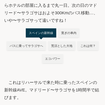
らホテルの部屋に入るまで丸一日。次の日のマド
リード〜サラゴサはおよそ300Kmのバス移動…、
いや〜サラゴサって遠いですね！
スペインの新幹線
寛ぎの車内
バスに乗ってサラゴサへ
荒涼とした大地
これは何？
エコパワー
これはリハーサルで来た時に乗ったスペインの
新幹線AVE。マドリード〜サラゴサを1時間半で結
びます。