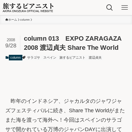
ホーム
column
column 013 EXPO ZARAGAZA
2008
9/28
2008 渡辺貞夫 Share The World
column
サラゴサ
スペイン
旅するピアニスト
渡辺貞夫
昨年のインドネシア、ジャカルタのジャワジャ
ズフェスティバルに続き、Share The Worldがまた
また海を渡って海外へ！今回はスペインのサラゴ
サで開かれている万博のジャパンDAYに出演して