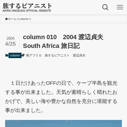
ホーム
column
column 010 2004 渡辺貞夫
2004
4/25
South Africa 旅日記
column
南アフリカ
旅するピアニスト
渡辺貞夫
１日だけあったOFFの日で、ケープ半島を観光
する事が出来ました。天気が素晴らしく晴れたお
かげで、美しい海や豊かな自然を充分に堪能する
事が出来ました。