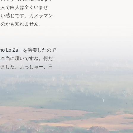
黒人で白人は全くいませ
しい感じです。カメラマン
たのかも知れません。
 Lo Za」を演奏したので
て本当に凄いですね。何だ
来ました。よっしゃー、日