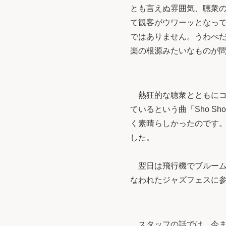
とも言えぬ雰囲気、聴衆
て観客がウワーッとなっ
ではありません。うわべ
楽の根源みたいなものが
熱狂的な聴衆とともにコ
ているという曲「Sho S
く素晴らしかったのです
した。
翌日は飛行機でブルームフ
なわれたジャズフェスに
スタッフの話では、今ま