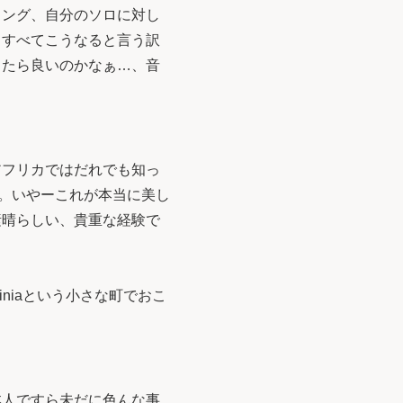
リング、自分のソロに対し
らすべてこうなると言う訳
ったら良いのかなぁ…、音
フリカではだれでも知っ
した。いやーこれが本当に美し
素晴らしい、貴重な経験で
niaという小さな町でおこ
人ですら未だに色んな事