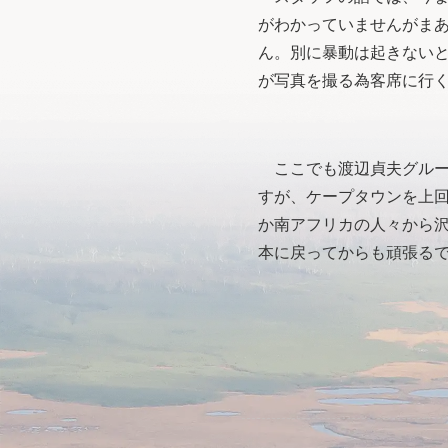
がわかっていませんがま
ん。別に暴動は起きない
が写真を撮る為客席に行
ここでも渡辺貞夫グループの
すが、ケープタウンを上
か南アフリカの人々から
本に戻ってからも頑張る