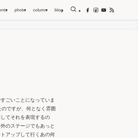
ents
photo
column
blog
すごいことになっていま
たのですが、何となく雰囲
応してそれを表現するの
野外のステージでもあっと
ートアップして行くあの何