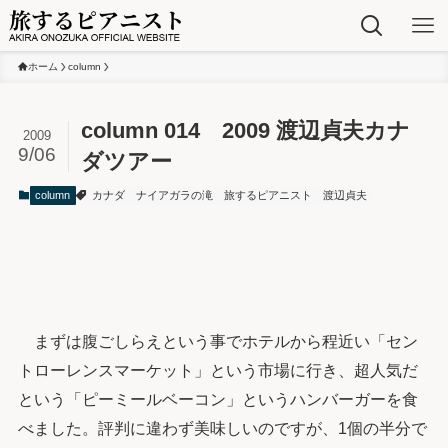
ホーム
column
column 014 2009 渡辺貞夫カナ
2009
9/06
ダツアー
column
カナダ
ナイアガラの滝
旅するピアニスト
渡辺貞夫
まずは腹ごしらえという事でホテルから程近い「セン
トローレンスマーケット」という市場に行き、超人気だ
という「ピーミールベーコン」というハンバーガーを食
べました。評判に違わず美味しいのですが、1個の半分で