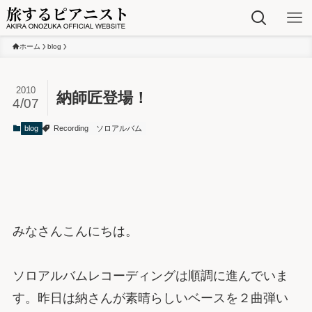
ホーム
blog
2010
納師匠登場！
4/07
blog
Recording
ソロアルバム
みなさんこんにちは。
ソロアルバムレコーディングは順調に進んでいま
す。昨日は納さんが素晴らしいベースを２曲弾い