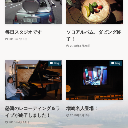
毎日スタジオです
ソロアルバム、ダビング終
了！
2010年7月8日
2010年4月28日
blog
blog
怒濤のレコーディング＆ラ
増崎名人登場！
イブが終了しました！
2010年4月10日
2010年4月14日