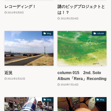
レコーディング！
謎のビッグプロジェクトと
は！？
2011年3月6日
2011年2月24日
blog
column
近況
column 015 2nd. Solo
Album「Rera」Recording
2011年2月22日
2010年7月14日
blog
blog