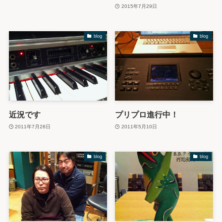
2015年7月29日
blog
blog
近況です
プリプロ進行中！
2011年7月28日
2011年5月10日
blog
blog