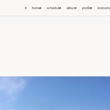
home
schedule
album
profile
instrum