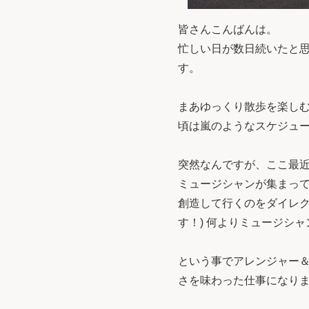
皆さんこんばんは。
忙しい日が数日続いたと
す。
まあゆっくり散歩を楽し
頃は嵐のようなスケジュ
突然なんですが、ここ最
ミュージシャンが集まっ
創造して行くのをダイレク
す！) 何よりミュージシ
という事でアレンジャー
さを味わった仕事になり