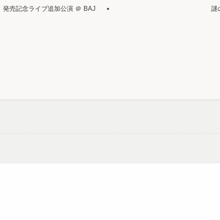
」発売記念ライブ追加公演 ＠ BAJ
謎