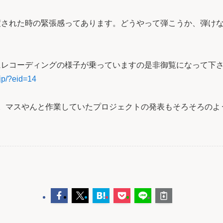
渡された時の緊張感ってあります。どうやって弾こうか、弾け
にレコーディングの様子が乗っていますの是非御覧になって下
.jp/?eid=14
半。マスやんと作業していたプロジェクトの発表もそろそろのよ