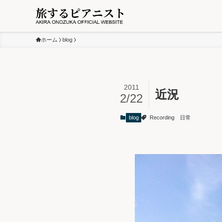
ホーム
blog
2011
近況
2/22
blog
Recording
日常