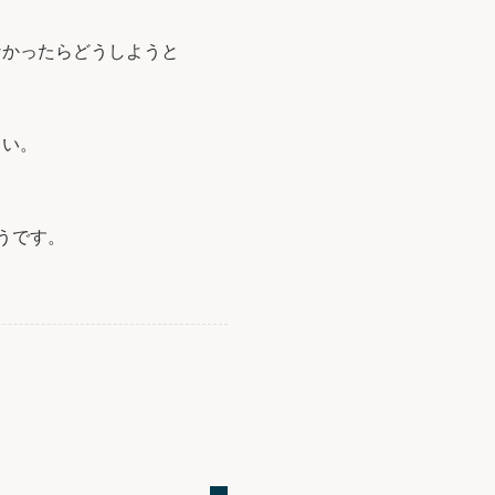
なかったらどうしようと
さい。
うです。