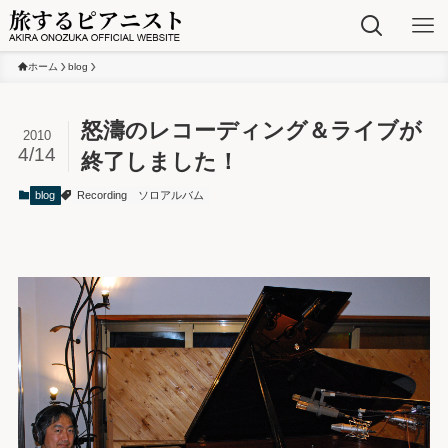
ホーム
blog
怒濤のレコーディング＆ライブが
2010
4/14
終了しました！
blog
Recording
ソロアルバム