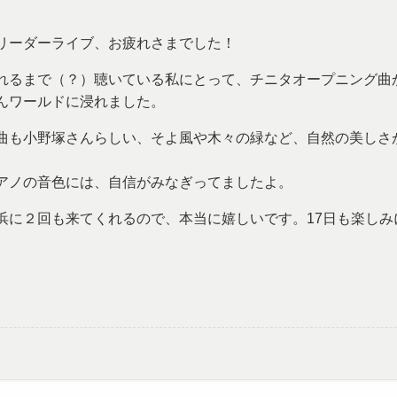
リーダーライブ、お疲れさまでした！
れるまで（？）聴いている私にとって、チニタオープニング曲
んワールドに浸れました。
曲も小野塚さんらしい、そよ風や木々の緑など、自然の美しさ
アノの音色には、自信がみなぎってましたよ。
浜に２回も来てくれるので、本当に嬉しいです。17日も楽しみ