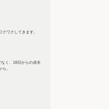
ワクワクしてきます。
でなく、18日からの貞夫
から。