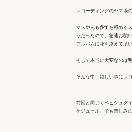
レコーディングのヤマ場
マスやんも多忙を極める
うだったので、急遽お願
アルバムに花を添えて頂
そして本当に大変なのは
そんな中、嬉しい事にレ
前回と同じくベヒシュタイン
ケジュール。でも楽しみ