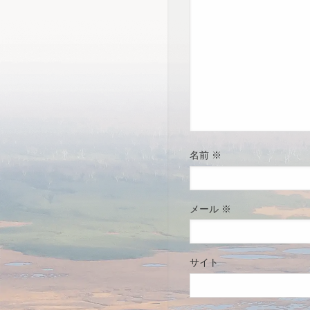
名前
※
メール
※
サイト