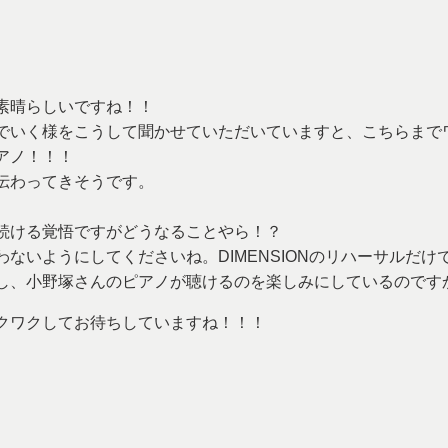
素晴らしいですね！！
でいく様をこうして聞かせていただいていますと、こちらまで
アノ！！！
伝わってきそうです。
続ける覚悟ですがどうなることやら！？
ないようにしてくださいね。DIMENSIONのリハーサルだけ
し、小野塚さんのピアノが聴けるのを楽しみにしているのです
クワクしてお待ちしていますね！！！