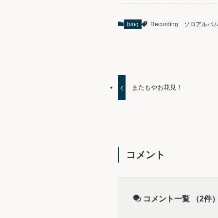
blog
Recording
ソロアルバ
またもやお花見！
コメント
コメント一覧
（2件