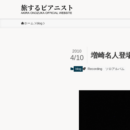
ホーム
blog
2010
増崎名人登
4/10
blog
Recording
ソロアルバム