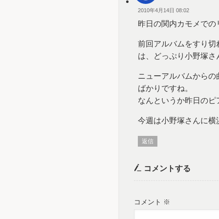
2010年4月14日 08:02
昨日の関内カモメでの
前回アルバムをすり切
は、どっぷり小野塚さ
ニューアルバムからの
ばかりですね。
なんというか昨日のピ
今週は小野塚さんに横
返信
コメントする
コメント
※