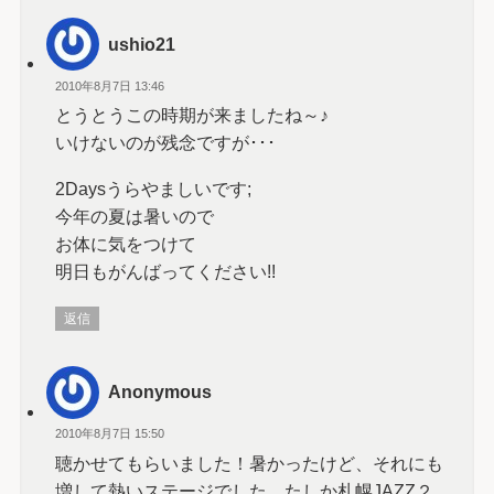
ushio21
2010年8月7日 13:46
とうとうこの時期が来ましたね～♪
いけないのが残念ですが･･･
2Daysうらやましいです;
今年の夏は暑いので
お体に気をつけて
明日もがんばってください!!
返信
Anonymous
2010年8月7日 15:50
聴かせてもらいました！暑かったけど、それにも
増して熱いステージでした。たしか札幌JAZZ２