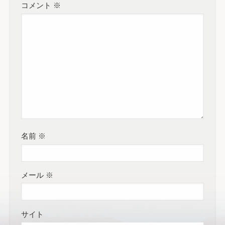
コメント
※
名前
※
メール
※
サイト