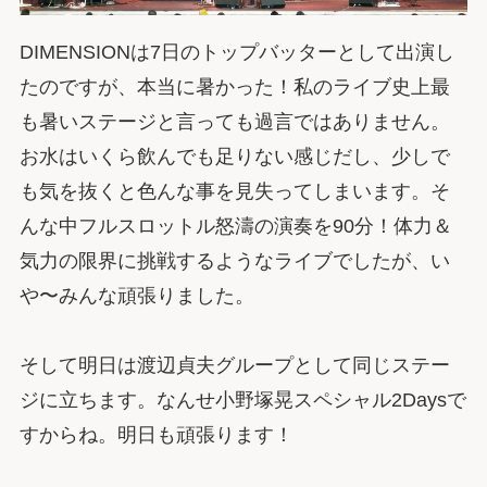
DIMENSIONは7日のトップバッターとして出演し
たのですが、本当に暑かった！私のライブ史上最
も暑いステージと言っても過言ではありません。
お水はいくら飲んでも足りない感じだし、少しで
も気を抜くと色んな事を見失ってしまいます。そ
んな中フルスロットル怒濤の演奏を90分！体力＆
気力の限界に挑戦するようなライブでしたが、い
や〜みんな頑張りました。
そして明日は渡辺貞夫グループとして同じステー
ジに立ちます。なんせ小野塚晃スペシャル2Daysで
すからね。明日も頑張ります！