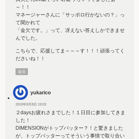
～！！
マネージャーさんに「サッポロ行かないの？」っ
て聞かれて
「金欠です。」って、冴えない答えしかできませ
んでした。
こちらで、応援してま～～～す！！！頑張ってく
ださいね！！
返信
yukarico
2010年8月8日 19:03
２daysお疲れさまでした！１日目に参加してきま
した！
DIMENSIONがトップバッター？！と驚きました
が、トップバッターってそういう事情で取り合い