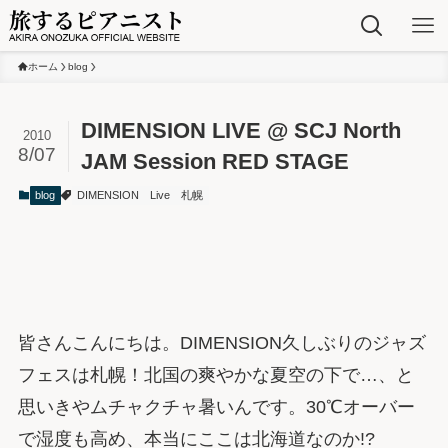
ホーム
blog
DIMENSION LIVE @ SCJ North
2010
8/07
JAM Session RED STAGE
blog
DIMENSION
Live
札幌
皆さんこんにちは。DIMENSION久しぶりのジャズ
フェスは札幌！北国の爽やかな夏空の下で…、と
思いきやムチャクチャ暑いんです。30℃オーバー
で湿度も高め、本当にここは北海道なのか!?